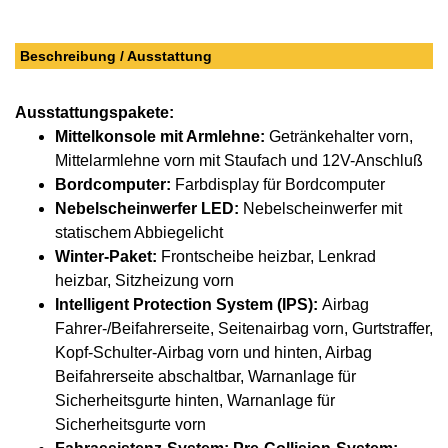
Beschreibung / Ausstattung
Ausstattungspakete:
Mittelkonsole mit Armlehne:
Getränkehalter vorn,
Mittelarmlehne vorn mit Staufach und 12V-Anschluß
Bordcomputer:
Farbdisplay für Bordcomputer
Nebelscheinwerfer LED:
Nebelscheinwerfer mit
statischem Abbiegelicht
Winter-Paket:
Frontscheibe heizbar, Lenkrad
heizbar, Sitzheizung vorn
Intelligent Protection System (IPS):
Airbag
Fahrer-/Beifahrerseite, Seitenairbag vorn, Gurtstraffer,
Kopf-Schulter-Airbag vorn und hinten, Airbag
Beifahrerseite abschaltbar, Warnanlage für
Sicherheitsgurte hinten, Warnanlage für
Sicherheitsgurte vorn