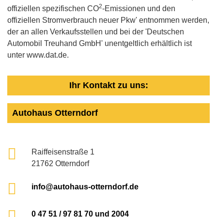
2
offiziellen spezifischen CO
-Emissionen und den
offiziellen Stromverbrauch neuer Pkw' entnommen werden,
der an allen Verkaufsstellen und bei der 'Deutschen
Automobil Treuhand GmbH' unentgeltlich erhältlich ist
unter www.dat.de.
Ihr Kontakt zu uns:
Autohaus Otterndorf
Raiffeisenstraße 1
21762 Otterndorf
info@autohaus-otterndorf.de
0 47 51 / 97 81 70 und 2004