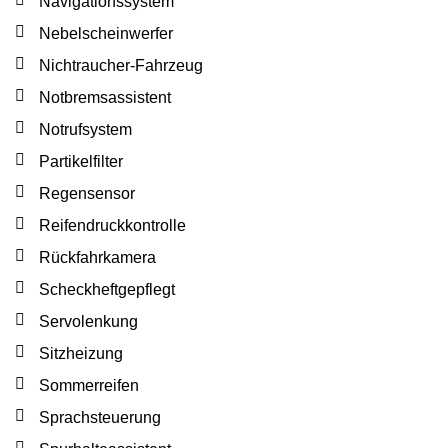
Navigationssystem
Nebelscheinwerfer
Nichtraucher-Fahrzeug
Notbremsassistent
Notrufsystem
Partikelfilter
Regensensor
Reifendruckkontrolle
Rückfahrkamera
Scheckheftgepflegt
Servolenkung
Sitzheizung
Sommerreifen
Sprachsteuerung