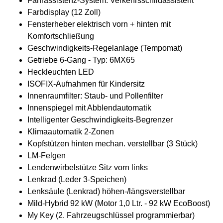
Fahrassistenz-System: Verkehrsschildassistent
Farbdisplay (12 Zoll)
Fensterheber elektrisch vorn + hinten mit
Komfortschließung
Geschwindigkeits-Regelanlage (Tempomat)
Getriebe 6-Gang - Typ: 6MX65
Heckleuchten LED
ISOFIX-Aufnahmen für Kindersitz
Innenraumfilter: Staub- und Pollenfilter
Innenspiegel mit Abblendautomatik
Intelligenter Geschwindigkeits-Begrenzer
Klimaautomatik 2-Zonen
Kopfstützen hinten mechan. verstellbar (3 Stück)
LM-Felgen
Lendenwirbelstütze Sitz vorn links
Lenkrad (Leder 3-Speichen)
Lenksäule (Lenkrad) höhen-/längsverstellbar
Mild-Hybrid 92 kW (Motor 1,0 Ltr. - 92 kW EcoBoost)
My Key (2. Fahrzeugschlüssel programmierbar)