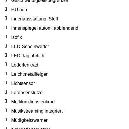
Geschwindigkeitsbegrenzer
HU neu
Innenausstattung: Stoff
Innenspiegel autom. abblendend
Isofix
LED-Scheinwerfer
LED-Tagfahrlicht
Lederlenkrad
Leichtmetallfelgen
Lichtsensor
Lordosenstütze
Multifunktionslenkrad
Musikstreaming integriert
Müdigkeitswarner