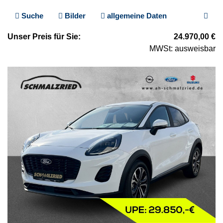
Suche
Bilder
allgemeine Daten
Unser
Preis
für Sie
:
24.970,00
€
MWSt: ausweisbar