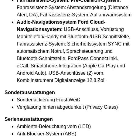
Fahrassistenz-System: Pre-Collision-System:
Fahrassistenz-System: Abstandsregelung (Distance
Alert, DA), Fahrassistenz-System: Auffahrwarnsystem
Audio-Navigationssystem Ford Cloud-
Navigationssystem:
USB-Anschluss, Vorrüstung
Mobiltelefon/Handy mit Bluetooth-/USB-Schnittstelle,
Fahrassistenz-System: Sicherheitssystem SYNC mit
automatischem Notruf, Sprachsteuerung und
Bluetooth-Schnittstelle, FordPass Connect inkl.
eCall, Smartphone-Integration (Apple CarPlay und
Android Auto), USB-Anschlüsse (2) vorn,
Kombiinstrument Digitalanzeige 12,8 Zoll
Sonderausstattungen
Sonderlackierung Frost-Weiß
Verglasung hinten abgedunkelt (Privacy Glass)
Serienausstattungen
Ambiente-Beleuchtung vorn (LED)
Anti-Blockier-System (ABS)