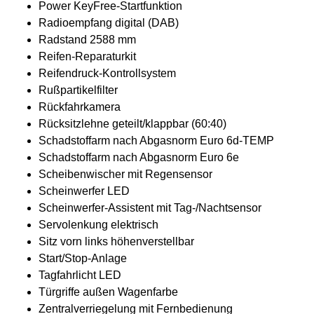
Power KeyFree-Startfunktion
Radioempfang digital (DAB)
Radstand 2588 mm
Reifen-Reparaturkit
Reifendruck-Kontrollsystem
Rußpartikelfilter
Rückfahrkamera
Rücksitzlehne geteilt/klappbar (60:40)
Schadstoffarm nach Abgasnorm Euro 6d-TEMP
Schadstoffarm nach Abgasnorm Euro 6e
Scheibenwischer mit Regensensor
Scheinwerfer LED
Scheinwerfer-Assistent mit Tag-/Nachtsensor
Servolenkung elektrisch
Sitz vorn links höhenverstellbar
Start/Stop-Anlage
Tagfahrlicht LED
Türgriffe außen Wagenfarbe
Zentralverriegelung mit Fernbedienung