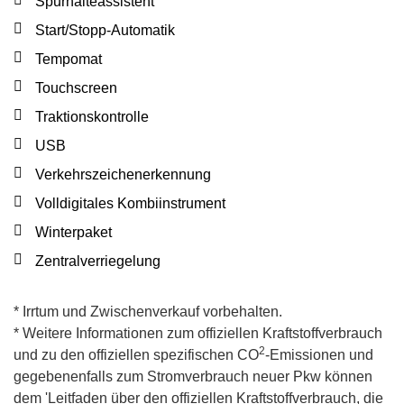
Spurhalteassistent
Start/Stopp-Automatik
Tempomat
Touchscreen
Traktionskontrolle
USB
Verkehrszeichenerkennung
Volldigitales Kombiinstrument
Winterpaket
Zentralverriegelung
* Irrtum und Zwischenverkauf vorbehalten.
* Weitere Informationen zum offiziellen Kraftstoffverbrauch
2
und zu den offiziellen spezifischen CO
-Emissionen und
gegebenenfalls zum Stromverbrauch neuer Pkw können
dem 'Leitfaden über den offiziellen Kraftstoffverbrauch, die