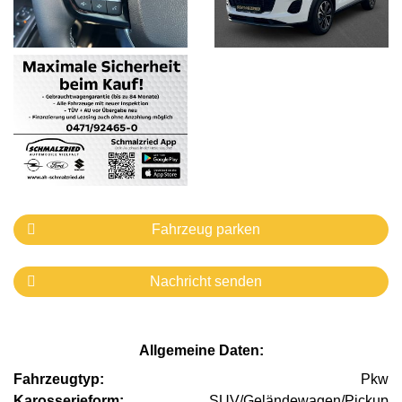
Fahrzeug parken
Nachricht senden
Allgemeine Daten:
Fahrzeugtyp:
Pkw
Karosserieform:
SUV/Geländewagen/Pickup