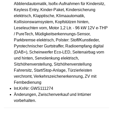
Abblendautomatik, Isofix-Aufnahmen für Kindersitz,
Keyless Entry, Kinder-Paket, Kindersicherung
elektrisch, Klapptische, Klimaautomatik,
Kollisionswarnsystem, Kopfstützen hinten,
Leseleuchten vorn, Motor 1,2 Ltr. - 96 kW 12V e-THP
/ PureTech, Müdigkeitserkennungs-Sensor,
Parkbremse elektrisch, Polster: Stoff/Kunstleder,
Pyrotechnischer Gurtstraffer, Radioempfang digital
(DAB+), Scheinwerfer Eco-LED, Seitenairbag vorn
und hinten, Servolenkung elektrisch,
Sitzhöhenverstellung, Sitzhöhenverstellung
Fahrersitz, Start/Stop-Anlage, Türzierleisten
verchromt, Verkehrszeichenerkennung, ZV mit
Fernbedienung
Int.KnNr: GWS111274
Änderungen, Zwischenverkauf und Irrtümer
vorbehalten.