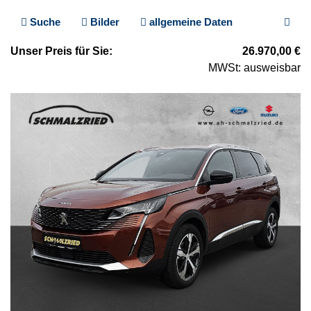
Suche
Bilder
allgemeine Daten
Unser
Preis
für Sie
:
26.970,00
€
MWSt: ausweisbar