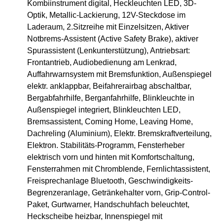
Kombiinstrument digital, Heckleuchten LED, 3D-
Optik, Metallic-Lackierung, 12V-Steckdose im
Laderaum, 2.Sitzreihe mit Einzelsitzen, Aktiver
Notbrems-Assistent (Active Safety Brake), aktiver
Spurassistent (Lenkunterstützung), Antriebsart:
Frontantrieb, Audiobedienung am Lenkrad,
Auffahrwarnsystem mit Bremsfunktion, Außenspiegel
elektr. anklappbar, Beifahrerairbag abschaltbar,
Bergabfahrhilfe, Berganfahrhilfe, Blinkleuchte in
Außenspiegel integriert, Blinkleuchten LED,
Bremsassistent, Coming Home, Leaving Home,
Dachreling (Aluminium), Elektr. Bremskraftverteilung,
Elektron. Stabilitäts-Programm, Fensterheber
elektrisch vorn und hinten mit Komfortschaltung,
Fensterrahmen mit Chromblende, Fernlichtassistent,
Freisprechanlage Bluetooth, Geschwindigkeits-
Begrenzeranlage, Getränkehalter vorn, Grip-Control-
Paket, Gurtwarner, Handschuhfach beleuchtet,
Heckscheibe heizbar, Innenspiegel mit