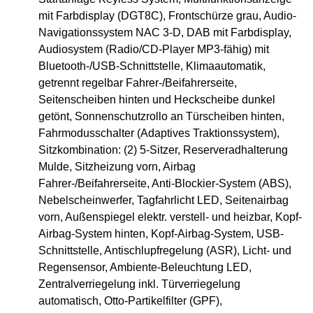
mit Farbdisplay (DGT8C), Frontschürze grau, Audio-
Navigationssystem NAC 3-D, DAB mit Farbdisplay,
Audiosystem (Radio/CD-Player MP3-fähig) mit
Bluetooth-/USB-Schnittstelle, Klimaautomatik,
getrennt regelbar Fahrer-/Beifahrerseite,
Seitenscheiben hinten und Heckscheibe dunkel
getönt, Sonnenschutzrollo an Türscheiben hinten,
Fahrmodusschalter (Adaptives Traktionssystem),
Sitzkombination: (2) 5-Sitzer, Reserveradhalterung
Mulde, Sitzheizung vorn, Airbag
Fahrer-/Beifahrerseite, Anti-Blockier-System (ABS),
Nebelscheinwerfer, Tagfahrlicht LED, Seitenairbag
vorn, Außenspiegel elektr. verstell- und heizbar, Kopf-
Airbag-System hinten, Kopf-Airbag-System, USB-
Schnittstelle, Antischlupfregelung (ASR), Licht- und
Regensensor, Ambiente-Beleuchtung LED,
Zentralverriegelung inkl. Türverriegelung
automatisch, Otto-Partikelfilter (GPF),