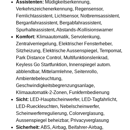
Assistenten:
Müdigkeitserkennung,
Verkehrszeichenerkennung, Regensensor,
Fernlichtassistent, Lichtsensor, Notbremsassistent,
Berganfahrassistent, Bergabfahrassistent,
Spurhalteassistent, Abstands-/Kollisionswarner
Komfort:
Klimaautomatik, Servolenkung,
Zentralverriegelung, Elektrischer Fensterheber,
Sitzheizung, Elektrische Aussenspiegel, Tempomat,
Park Distance Control, Multifunktionslenkrad,
Keyless Go Startfunktion, Innenspiegel autom.
abblendbar, Mittelarmlehne, Seitenrollo,
Ambientebeleuchtung,
Geschwindigkeitsbegrenzungsanlage,
Klimaautomatik-2-Zonen, Funkfernbedienung
Sicht:
LED-Hauptscheinwerfer, LED-Tagfahrlicht,
LED-Rueckleuchten, Nebelscheinwerfer,
Scheinwerferregulierung, Colorverglasung,
Aussenspiegel beheizbar, Privacyverglasung
Sicherheit:
ABS, Airbag, Beifahrer-Airbag,