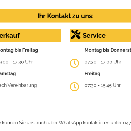
Ihr Kontakt zu uns:
erkauf
Service
ontag bis Freitag
Montag bis Donners
9:00 - 17:30 Uhr
07:30 - 17:00 Uhr
amstag
Freitag
ach Vereinbarung
07:30 - 15:45 Uhr
 können Sie uns auch über WhatsApp kontaktieren unter 04