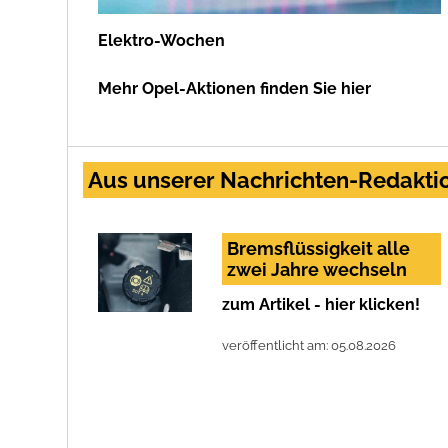
Elektro-Wochen
Mehr Opel-Aktionen finden Sie hier
Aus unserer Nachrichten-Redaktio
Bremsflüssigkeit alle
zwei Jahre wechseln
zum Artikel - hier klicken!
veröffentlicht am: 05.08.2026