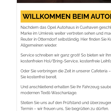
WILLKOMMEN BEIM AUTO
Nachdem das Opel Autohaus in Cuxhaven geschloss
Marke im Umkreis weiter vertreten sehen und m
Reuter in Otterndorf selbständig. Hier finden Si
Allgemeinen wieder.
Service schreiben wir ganz groß! So bieten wir Ih
kostenfreien Hol/Bring-Service, kostenfreie Leih
Oder Sie verbringen die Zeit in unserer Cafeteria
Sie kostenfrei bereit.
Und anschließend erhalten Sie Ihr Fahrzeug saub
modernen Textil-Waschanlage.
Stellen Sie uns auf den Prüfstand und überzeugen 
Termin – wir freuen uns, Sie begrüßen zu dürfen.