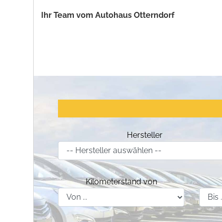
Ihr Team vom Autohaus Otterndorf
Hersteller
Kilometerstand von