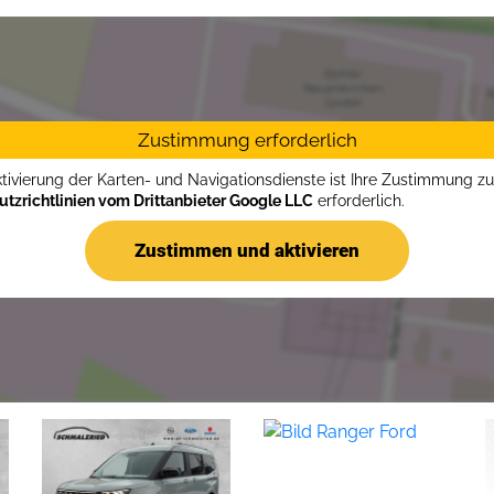
Zustimmung erforderlich
ktivierung der Karten- und Navigationsdienste ist Ihre Zustimmung z
tzrichtlinien vom Drittanbieter Google LLC
erforderlich.
Zustimmen und aktivieren