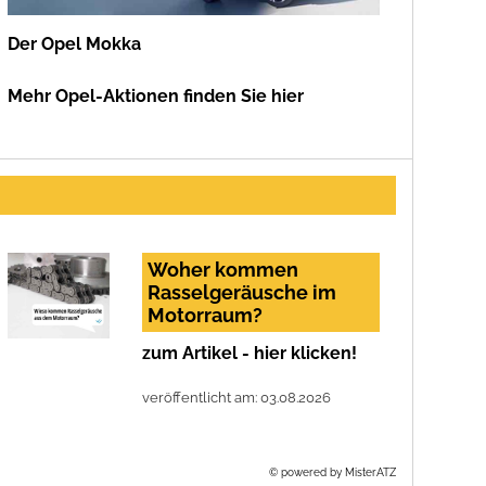
Der Opel Mokka
Mehr Opel-Aktionen finden Sie hier
Woher kommen
Rasselgeräusche im
Motorraum?
zum Artikel - hier klicken!
veröffentlicht am: 03.08.2026
© powered by MisterATZ