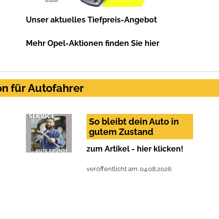
Unser aktuelles Tiefpreis-Angebot
Mehr Opel-Aktionen finden Sie hier
n für Autofahrer
So bleibt dein Auto in
gutem Zustand
zum Artikel - hier klicken!
veröffentlicht am: 04.08.2026