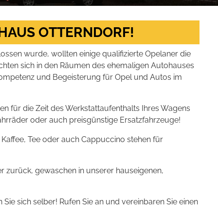
HAUS OTTERNDORF!
en wurde, wollten einige qualifizierte Opelaner die
achten sich in den Räumen des ehemaligen Autohauses
e Kompetenz und Begeisterung für Opel und Autos im
nen für die Zeit des Werkstattaufenthalts Ihres Wagens
fahrräder oder auch preisgünstige Ersatzfahrzeuge!
 – Kaffee, Tee oder auch Cappuccino stehen für
er zurück, gewaschen in unserer hauseigenen,
Sie sich selber! Rufen Sie an und vereinbaren Sie einen