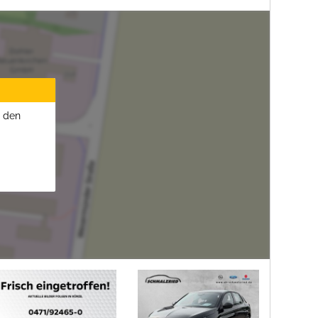
u den