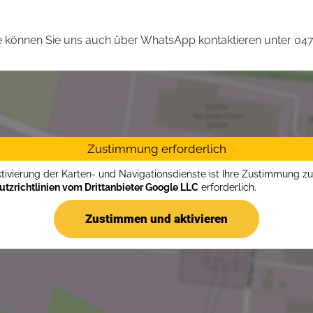
 können Sie uns auch über WhatsApp kontaktieren unter 04
Zustimmung erforderlich
ktivierung der Karten- und Navigationsdienste ist Ihre Zustimmung z
tzrichtlinien vom Drittanbieter Google LLC
erforderlich.
Zustimmen und aktivieren