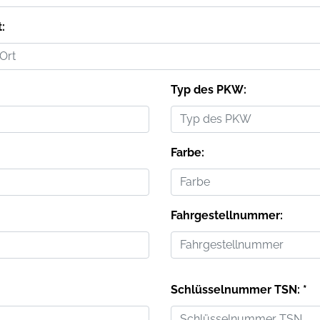
t:
Typ des PKW:
Farbe:
Fahrgestellnummer:
Schlüsselnummer TSN: *