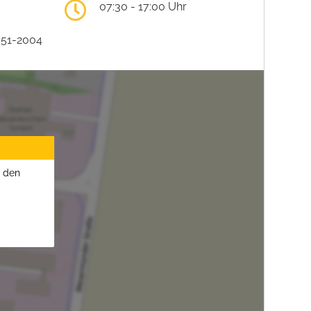
07:30 - 17:00 Uhr
751-2004
u den