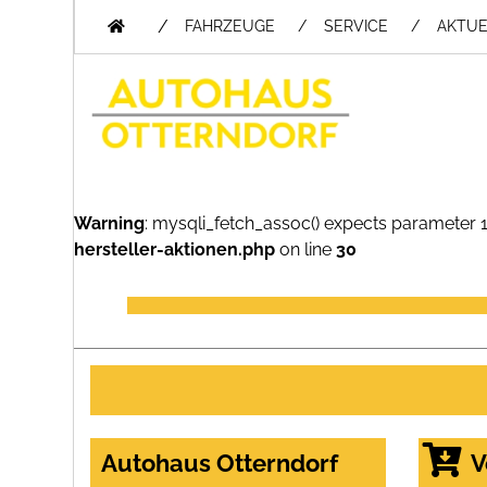
/
FAHRZEUGE
SERVICE
AKTUE
Warning
: mysqli_fetch_assoc() expects parameter 1
hersteller-aktionen.php
on line
30
Autohaus Otterndorf
V