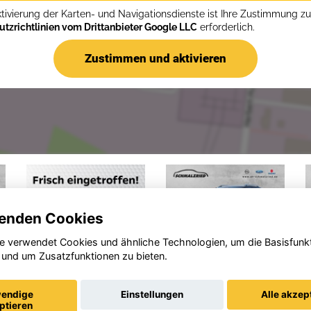
ktivierung der Karten- und Navigationsdienste ist Ihre Zustimmung z
tzrichtlinien vom Drittanbieter Google LLC
erforderlich.
Zustimmen und aktivieren
enden Cookies
e verwendet Cookies und ähnliche Technologien, um die Basisfunk
 und um Zusatzfunktionen zu bieten.
Peugeot
Ford
3008
Ranger
endige
Einstellungen
Alle akzep
ptieren