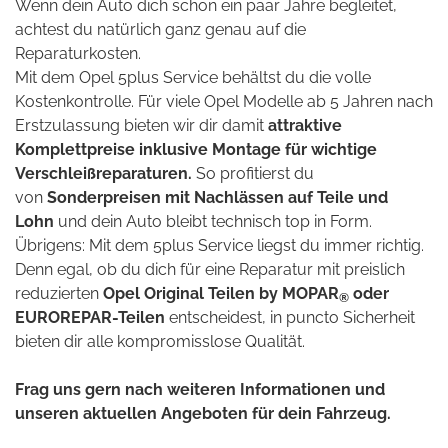
Wenn dein Auto dich schon ein paar Jahre begleitet,
achtest du natürlich ganz genau auf die
Reparaturkosten.
Mit dem Opel 5plus Service behältst du die volle
Kostenkontrolle. Für viele Opel Modelle ab 5 Jahren nach
Erstzulassung bieten wir dir damit
attraktive
Komplettpreise inklusive Montage für wichtige
Verschleißreparaturen.
So profitierst du
von
Sonderpreisen mit Nachlässen auf Teile und
Lohn
und dein Auto bleibt technisch top in Form.
Übrigens: Mit dem 5plus Service liegst du immer richtig.
Denn egal, ob du dich für eine Reparatur mit preislich
reduzierten
Opel Original Teilen by MOPAR
oder
®
EUROREPAR-Teilen
entscheidest, in puncto Sicherheit
bieten dir alle kompromisslose Qualität.
Frag uns gern nach weiteren Informationen und
unseren aktuellen Angeboten für dein Fahrzeug.