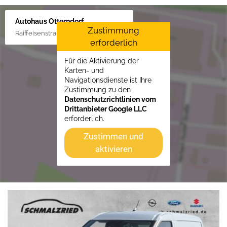
Autohaus Otterndorf
Zustimmung
Raiffeisenstraße 1, 21762 Otterndorf
erforderlich
Für die Aktivierung der
Karten- und
Navigationsdienste ist Ihre
Zustimmung zu den
Datenschutzrichtlinien vom
Drittanbieter Google LLC
erforderlich.
Zustimmen und
aktivieren